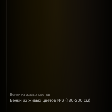
Венки из живых цветов
В
Венки из живых цветов №6 (180-200 см)
В