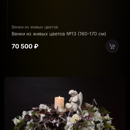
Венки из живых цветов
В
Венки из живых цветов №13 (160-170 см)
В
70 500 ₽