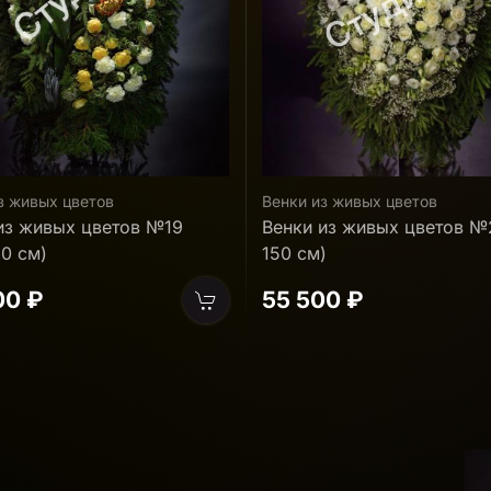
з живых цветов
Венки из живых цветов
из живых цветов №2 (140-
Венки из живых цветов №
)
(160-170 см)
00 ₽
69 000 ₽