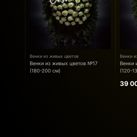
Венки из живых цветов
Венки и
№17
Венки из живых цветов №19
Венки 
(120-130 см)
150 см
39 000 ₽
55 5