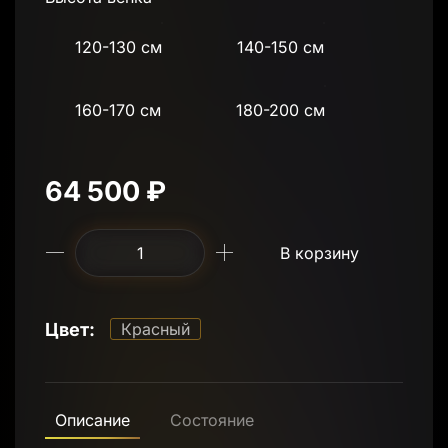
120-130 см
140-150 см
160-170 см
180-200 см
64 500 ₽
В корзину
Цвет:
Красный
Описание
Состояние