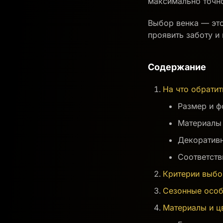
максимально точно
Выбор венка — это
проявить заботу и
Содержание
На что обрати
Размер и 
Материалы 
Декоратив
Соответств
Критерии выбо
Сезонные особ
Материалы и ц