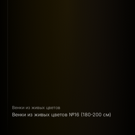
Венки из живых цветов
В
Венки из живых цветов №16 (180-200 см)
В