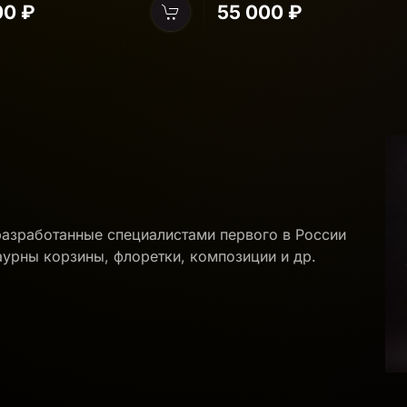
00 ₽
разработанные специалистами первого в России
аурны корзины, флоретки, композиции и др.