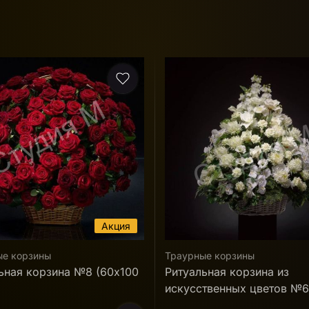
ые корзины
Траурные корзины
ьная корзина из
Ритуальная корзина №11 (
твенных цветов №6
60 000 ₽