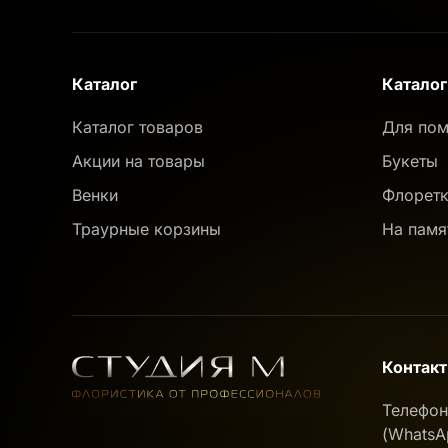
Каталог
Каталог
Каталог товаров
Для пом
Акции на товары
Букеты
Венки
Флорет
Траурные корзины
На памя
Контак
Телефо
(WhatsAp