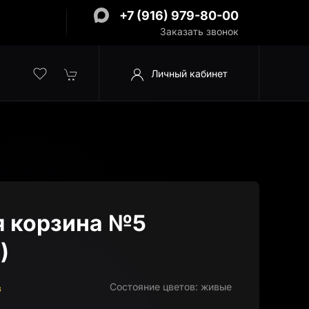
+7 (916) 979-80-00
Заказать звонок
Личный кабинет
я корзина №5
)
Состояние цветов:
живые
в