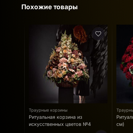
Похожие товары
Акция
Траурные корзины
Траурн
Ритуальная корзина №8 (60х100
Ритуал
№4
см)
искусс