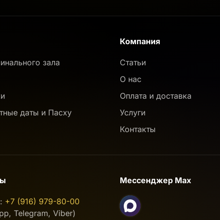
Компания
инального зала
Статьи
О нас
ки
Оплата и доставка
тные даты и Пасху
Услуги
Контакты
ты
Мессенджер Max
н:
+7 (916) 979-80-00
p, Telegram, Viber)