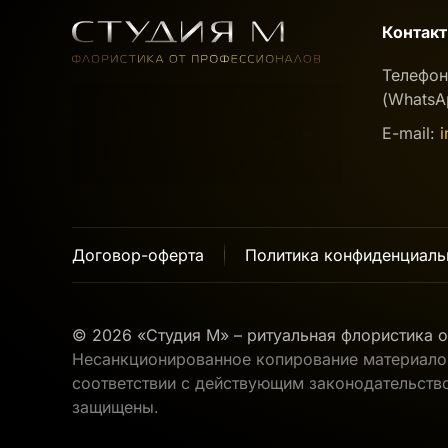
Контак
Телефо
(WhatsAp
E-mail:
i
Договор-оферта
Политика конфиденциаль
©
2026
«Студия М» – ритуальная флористика о
Несанкционированное копирование материалов
соответствии с действующим законодательство
защищены.