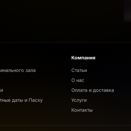
Компания
инального зала
Статьи
О нас
ки
Оплата и доставка
тные даты и Пасху
Услуги
Контакты