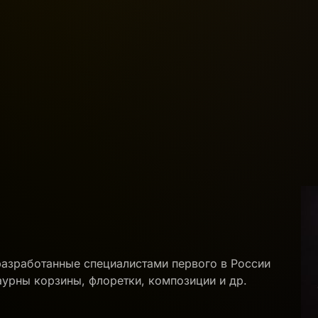
разработанные специалистами первого в России
аурны корзины, флоретки, композиции и др.