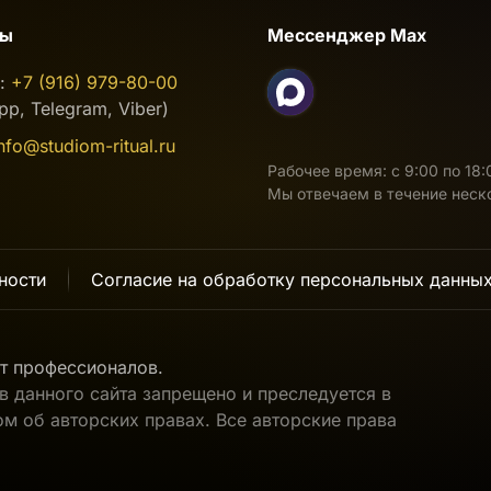
ты
Мессенджер Max
н:
+7 (916) 979-80-00
p, Telegram, Viber)
nfo@studiom-ritual.ru
Рабочее время: с 9:00 по 18
Мы отвечаем в течение неск
ности
Согласие на обработку персональных данны
т профессионалов.
 данного сайта запрещено и преследуется в
м об авторских правах. Все авторские права